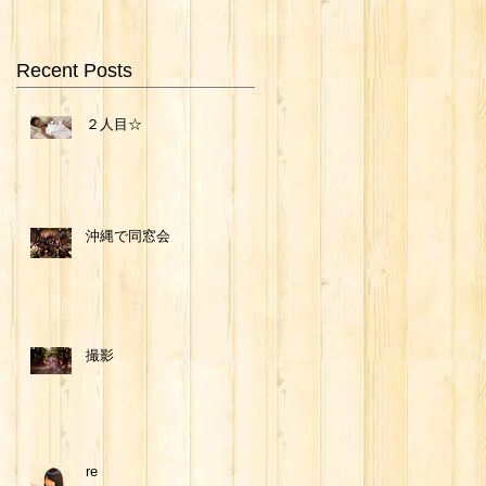
Recent Posts
２人目☆
沖縄で同窓会
撮影
re