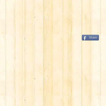
Share