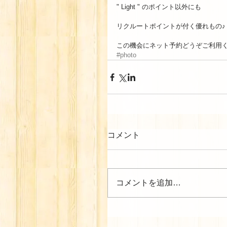
" Light " のポイント以外にも 
リクルートポイントが付く優れもの♪
この機会にネット予約どうぞご利用くださ
#photo
コメント
コメントを追加…