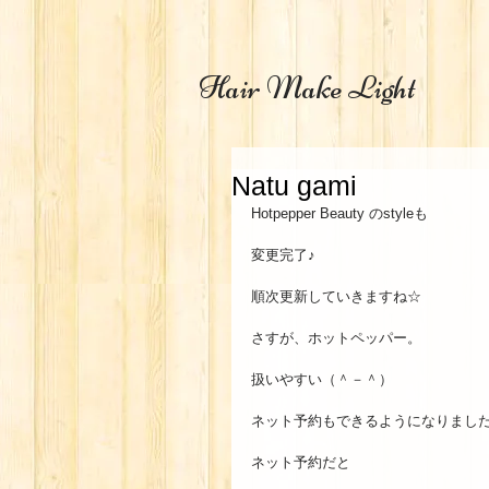
Hair Make Light
Natu gami
Hotpepper Beauty のstyleも 
変更完了♪ 
順次更新していきますね☆ 
さすが、ホットペッパー。 
扱いやすい（＾－＾） 
ネット予約もできるようになりました
ネット予約だと 