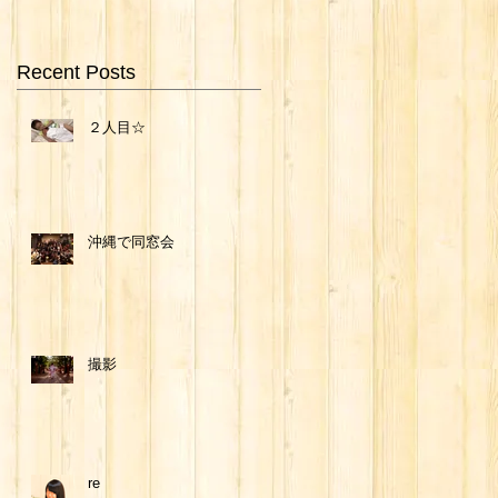
Recent Posts
２人目☆
沖縄で同窓会
撮影
re