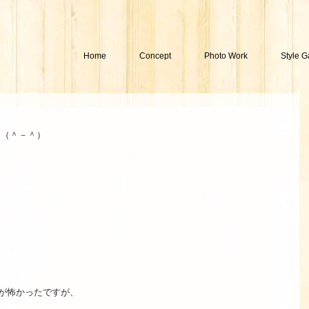
Home
Concept
Photo Work
Style G
した（＾－＾） 
が怖かったですが、 