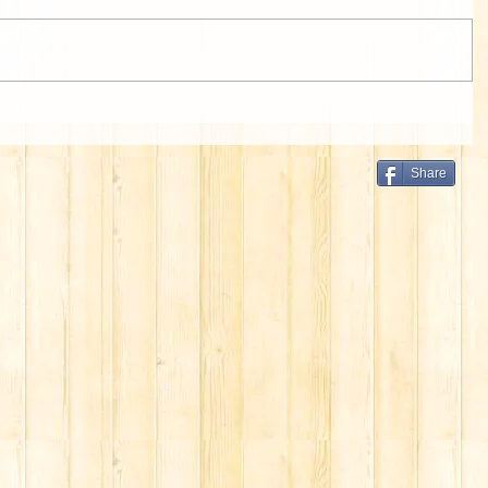
Share