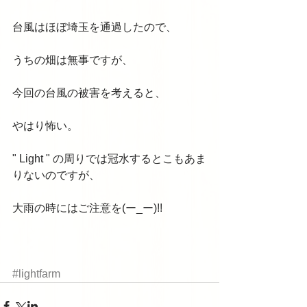
台風はほぼ埼玉を通過したので、 
うちの畑は無事ですが、 
今回の台風の被害を考えると、 
やはり怖い。 
" Light " の周りでは冠水するとこもあま
りないのですが、 
大雨の時にはご注意を(ー_ー)!! 
#lightfarm