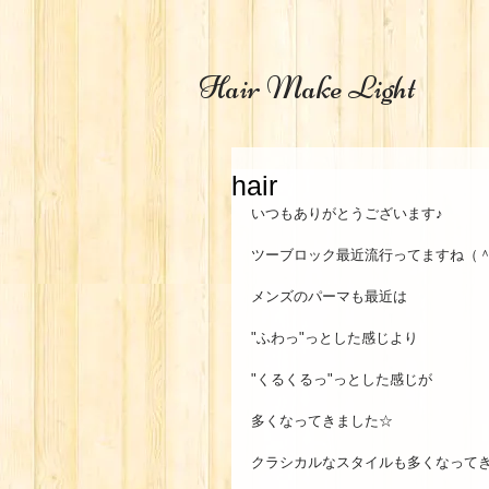
Hair Make Light
hair
いつもありがとうございます♪ 
ツーブロック最近流行ってますね（＾
メンズのパーマも最近は 
"ふわっ"っとした感じより 
"くるくるっ"っとした感じが 
多くなってきました☆ 
クラシカルなスタイルも多くなってき