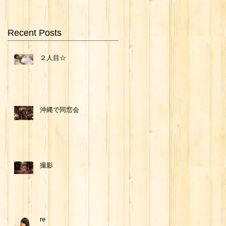
Recent Posts
２人目☆
沖縄で同窓会
撮影
re