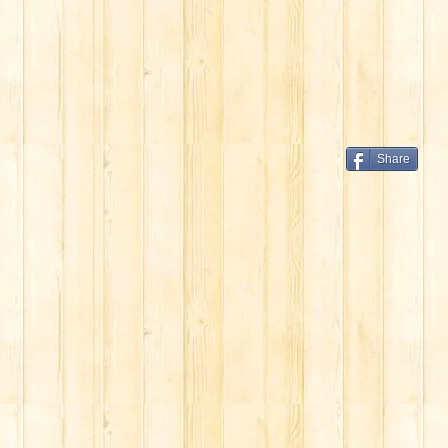
Share