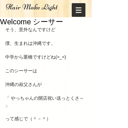
Hair Make Light
Welcome シーサー
そう、意外なんですけど 
僕、生まれは沖縄です。 
中学から栗橋ですけどね(>_<) 
このシーサーは 
沖縄の叔父さんが 
「 やっちゃんの開店祝い送っとくさ～ 
」 
って感じで（＾－＾） 