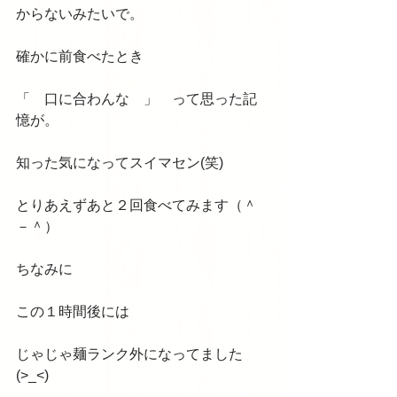
からないみたいで。 
確かに前食べたとき 
「　口に合わんな　」　って思った記
憶が。 
知った気になってスイマセン(笑) 
とりあえずあと２回食べてみます（＾
－＾） 
ちなみに 
この１時間後には 
じゃじゃ麺ランク外になってました
(>_<) 